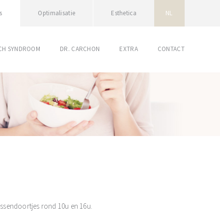
s
Optimalisatie
Esthetica
NL
SCH SYNDROOM
DR. CARCHON
EXTRA
CONTACT
ssendoortjes rond 10u en 16u.