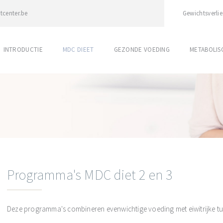
tcenter.be
Gewichtsverlie
INTRODUCTIE
MDC DIEET
GEZONDE VOEDING
METABOLI
Programma's MDC diet 2 en 3
Deze programma's combineren evenwichtige voeding met eiwitrijke tu