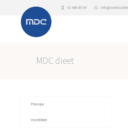
02 466 45 04
info@medicaldie
MDC dieet
Principe
Voordelen