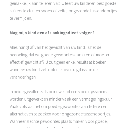
gemakkelijk aan te leren valt. U leert uw kinderen best goede
suikers te eten en snoep of vette, ongezonde tussendoortjes
te vermijden.
Mag mijn kind een afslankingsdieet volgen?
Alles hangt af van het gewicht van uw kind. Is het de
bedoeling dat we goede gewoontes aanleren of moet er
effectief gewicht af? U zult geen enkel resultaat boeken
wanneer uw kind zelf ook niet overtuigd is van de
veranderingen.
In beide gevallen zal voor uw kind een voedingsschema
worden uitgewerkt en minder vaak een vermageringskuur.
Vaak volstaat het om goede gewoontes aan te leren en
alternatieven te zoeken voor ongezonde tussendoortjes.
Wanneer slechte gewoontes plaats maken voor goede,