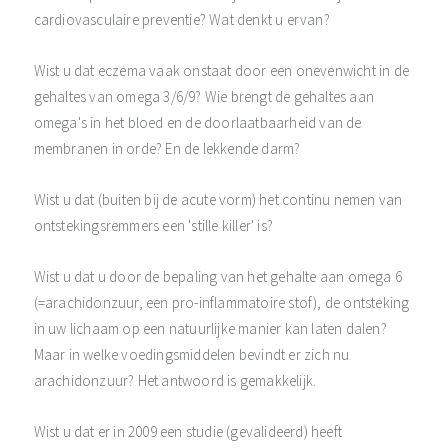
cardiovasculaire preventie? Wat denkt u ervan?
Wist u dat eczema vaak onstaat door een onevenwicht in de
gehaltes van omega 3/6/9? Wie brengt de gehaltes aan
omega's in het bloed en de doorlaatbaarheid van de
membranen in orde? En de lekkende darm?
Wist u dat (buiten bij de acute vorm) het continu nemen van
ontstekingsremmers een 'stille killer' is?
Wist u dat u door de bepaling van het gehalte aan omega 6
(=arachidonzuur, een pro-inflammatoire stof), de ontsteking
in uw lichaam op een natuurlijke manier kan laten dalen?
Maar in welke voedingsmiddelen bevindt er zich nu
arachidonzuur? Het antwoord is gemakkelijk.
Wist u dat er in 2009 een studie (gevalideerd) heeft