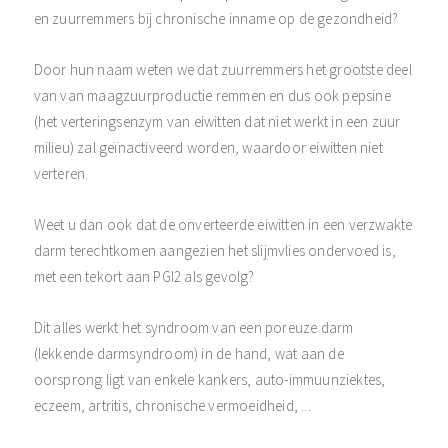
en zuurremmers bij chronische inname op de gezondheid?
Door hun naam weten we dat zuurremmers het grootste deel
van van maagzuurproductie remmen en dus ook pepsine
(het verteringsenzym van eiwitten dat niet werkt in een zuur
milieu) zal geïnactiveerd worden, waardoor eiwitten niet
verteren.
Weet u dan ook dat de onverteerde eiwitten in een verzwakte
darm terechtkomen aangezien het slijmvlies ondervoed is,
met een tekort aan PGI2 als gevolg?
Dit alles werkt het syndroom van een poreuze darm
(lekkende darmsyndroom) in de hand, wat aan de
oorsprong ligt van enkele kankers, auto-immuunziektes,
eczeem, artritis, chronische vermoeidheid, ...