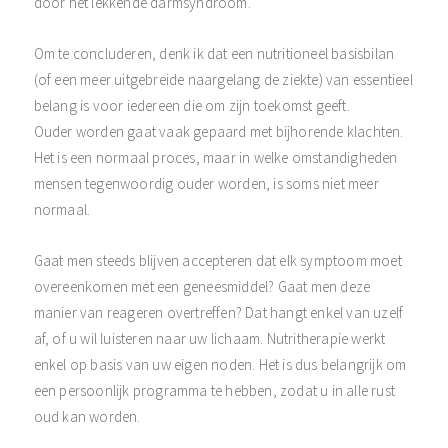
door het lekkende darmsyndroom.
Om te concluderen, denk ik dat een nutritioneel basisbilan
(of een meer uitgebreide naargelang de ziekte) van essentieel
belang is voor iedereen die om zijn toekomst geeft.
Ouder worden gaat vaak gepaard met bijhorende klachten.
Het is een normaal proces, maar in welke omstandigheden
mensen tegenwoordig ouder worden, is soms niet meer
normaal.
Gaat men steeds blijven accepteren dat elk symptoom moet
overeenkomen met een geneesmiddel? Gaat men deze
manier van reageren overtreffen? Dat hangt enkel van uzelf
af, of u wil luisteren naar uw lichaam. Nutritherapie werkt
enkel op basis van uw eigen noden. Het is dus belangrijk om
een persoonlijk programma te hebben, zodat u in alle rust
oud kan worden.