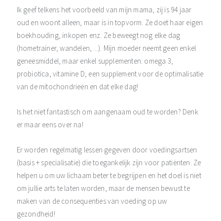
Ik geef telkens het voorbeeld van mijn mama, zij is 94 jaar
oud en woont alleen, maar is in topvorm. Ze doet haar eigen
boekhouding, inkopen enz. Ze beweegt nog elke dag
(hometrainer, wandelen, ...). Mijn moeder neemt geen enkel
geneesmiddel, maar enkel supplementen: omega 3,
probiotica, vitamine D, een supplement voor de optimalisatie
van de mitochondrieën en dat elke dag!
Is het niet fantastisch om aangenaam oud te worden? Denk
er maar eens over na!
Er worden regelmatig lessen gegeven door voedingsartsen
(basis + specialisatie) die toegankelijk zijn voor patiënten. Ze
helpen u om uw lichaam beter te begrijpen en het doel is niet
om jullie arts te laten worden, maar de mensen bewust te
maken van de consequenties van voeding op uw
gezondheid!