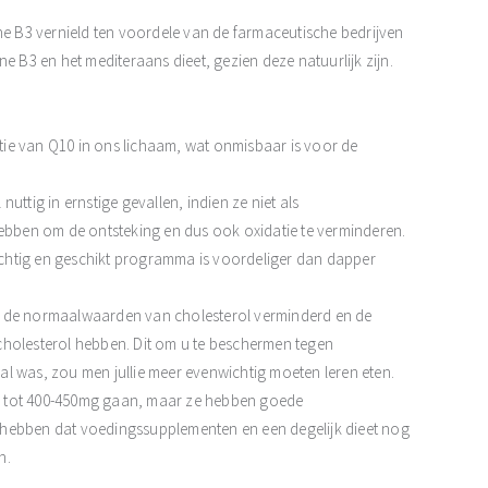
ne B3 vernield ten voordele van de farmaceutische bedrijven
e B3 en het mediteraans dieet, gezien deze natuurlijk zijn.
ie van Q10 in ons lichaam, wat onmisbaar is voor de
nuttig in ernstige gevallen, indien ze niet als
bben om de ontsteking en dus ook oxidatie te verminderen.
wichtig en geschikt programma is voordeliger dan dapper
n de normaalwaarden van cholesterol verminderd en de
cholesterol hebben. Dit om u te beschermen tegen
eval was, zou men jullie meer evenwichtig moeten leren eten.
l tot 400-450mg gaan, maar ze hebben goede
 hebben dat voedingssupplementen en een degelijk dieet nog
n.