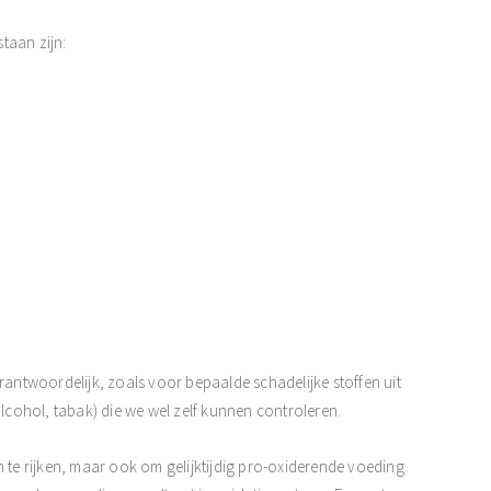
taan zijn:
erantwoordelijk, zoals voor bepaalde schadelijke stoffen uit
alcohol, tabak) die we wel zelf kunnen controleren.
n te rijken, maar ook om gelijktijdig pro-oxiderende voeding