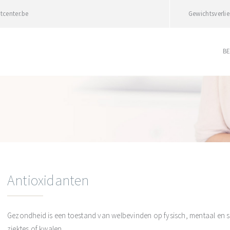
tcenter.be
Gewichtsverlie
B
Antioxidanten
Gezondheid is een toestand van welbevinden op fysisch, mentaal en so
ziektes of kwalen.