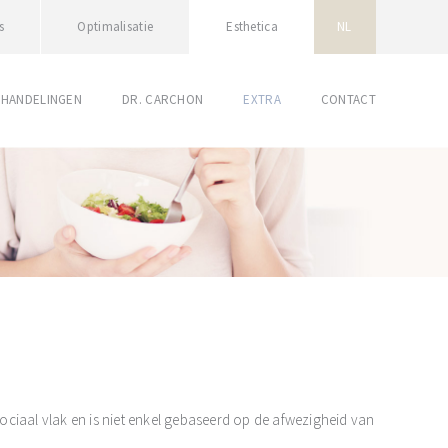
s
Optimalisatie
Esthetica
NL
EHANDELINGEN
DR. CARCHON
EXTRA
CONTACT
ciaal vlak en is niet enkel gebaseerd op de afwezigheid van