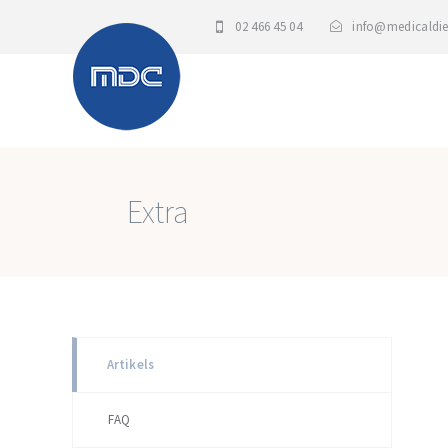
02 466 45 04
info@medicaldie
Extra
Artikels
FAQ