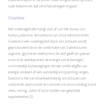
vaak betaïne om dat verschijnsel tegen te gaan.
Creatine
Het creatinegehalte hangt ook af van het niveau van
homocysteïne en de toestand van onze mitochondriën.
Creatine is een voedingsstof die in ons lichaam wordt
geproduceerd door de combinatie van 3 aminozuren:
arginine, glycine en methionine. De stof geeft de spieren
(vooral de skeletspieren) de energie om te bewegen,
voornamelijk bij bewegingen die een snelle afgifte van
energie vereisen of een aanzienlijke inspanning vergen.
Daarom is het van essentieel belang ons lichaam van
voldoende aminozuren te voorzien via onze voeding (rood
vlees, haring, zalm) of door middel van geschikte
supplementen (2).