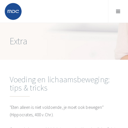
Extra
Voeding en lichaamsbeweging:
tips & tricks
"Eten alleen is niet voldoende, je moet ook bewegen”
(Hippocrates, 400 v.Chr.).