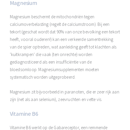
Magnesium
Magnesium beschermt de mitochondriën tegen
calciumoverbelasting (regelt de calciumstroom). Bij een
tekort (geschat wordt dat 90% van onze bevolking een tekort
heeft, vooral ouderen!) kan een verkeerde samentrekking
van de spier optreden, wat aanleiding geeft tot klachten als
‘kuitkrampen’ die vaak (ten onrechte) worden
gediagnosticeerd als een insufficiëntie van de
bloedsomloop. Magnesiumsupplementen moeten
systematisch worden uitgeprobeerd.
Magnesium zit bijvoorbeeld in paranoten, die er zeer rijk aan
zijn (net als aan selenium), zeevruchten en vette vis.
Vitamine B6
Vitamine B6 werkt op de Gabareceptor, een remmende