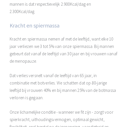
mannen is dat respectievelijk 2.900Kcal/dag en
2.300Kcal/dag.
Kracht en spiermassa
Kracht en spiermassa nemen af met de leeftijd, want elke 10
jaar verliezen we 3 tot 5% van onze spiermassa. Bij mannen
gebeurt dat vanaf de leeftijd van 30 jaar en bij vrouwen vanaf
de menopauze.
Dat verlies versnelt vanaf de leeftijd van 65 jaar, in
combinatie met botverlies. We schatten dat op 80-jarige
leeftijd bij vrouwen 40% en bij mannen 25% van de botmassa
verloren is gegaan.
Onze lichamelijke conditie - wanneer we fit zijn - zorgt voor
spierkracht, uithoudingsvermogen, optimaal gewicht,
flexibiliteit, snel herstel na de inspanning, vaardigheid en