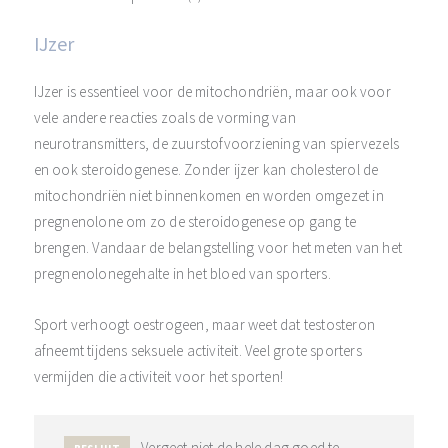
IJzer
IJzer is essentieel voor de mitochondriën, maar ook voor
vele andere reacties zoals de vorming van
neurotransmitters, de zuurstofvoorziening van spiervezels
en ook steroidogenese. Zonder ijzer kan cholesterol de
mitochondriën niet binnenkomen en worden omgezet in
pregnenolone om zo de steroidogenese op gang te
brengen. Vandaar de belangstelling voor het meten van het
pregnenolonegehalte in het bloed van sporters.
Sport verhoogt oestrogeen, maar weet dat testosteron
afneemt tijdens seksuele activiteit. Veel grote sporters
vermijden die activiteit voor het sporten!
Vergeet niet de hele dag goed te