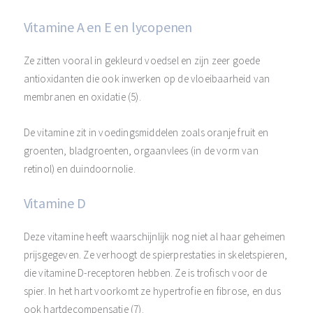
Vitamine A en E en lycopenen
Ze zitten vooral in gekleurd voedsel en zijn zeer goede
antioxidanten die ook inwerken op de vloeibaarheid van
membranen en oxidatie (5).
De vitamine zit in voedingsmiddelen zoals oranje fruit en
groenten, bladgroenten, orgaanvlees (in de vorm van
retinol) en duindoornolie.
Vitamine D
Deze vitamine heeft waarschijnlijk nog niet al haar geheimen
prijsgegeven. Ze verhoogt de spierprestaties in skeletspieren,
die vitamine D-receptoren hebben. Ze is trofisch voor de
spier. In het hart voorkomt ze hypertrofie en fibrose, en dus
ook hartdecompensatie (7).