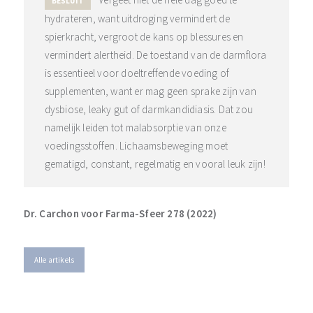
BESLUIT
hydrateren, want uitdroging vermindert de
spierkracht, vergroot de kans op blessures en
vermindert alertheid. De toestand van de darmflora
is essentieel voor doeltreffende voeding of
supplementen, want er mag geen sprake zijn van
dysbiose, leaky gut of darmkandidiasis. Dat zou
namelijk leiden tot malabsorptie van onze
voedingsstoffen. Lichaamsbeweging moet
gematigd, constant, regelmatig en vooral leuk zijn!
Dr. Carchon voor Farma-Sfeer 278 (2022)
Alle artikels