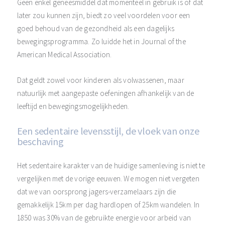
Geen enkel geneesmiddel dat momenteel in gebruik is of dat
later zou kunnen zijn, biedt zo veel voordelen voor een
goed behoud van de gezondheid als een dagelijks
bewegingsprogramma. Zo luidde het in Journal of the
American Medical Association.
Dat geldt zowel voor kinderen als volwassenen, maar
natuurlijk met aangepaste oefeningen afhankelijk van de
leeftijd en bewegingsmogelijkheden.
Een sedentaire levensstijl, de vloek van onze
beschaving
Het sedentaire karakter van de huidige samenleving is niet te
vergelijken met de vorige eeuwen. We mogen niet vergeten
dat we van oorsprong jagers-verzamelaars zijn die
gemakkelijk 15km per dag hardlopen of 25km wandelen. In
1850 was 30% van de gebruikte energie voor arbeid van