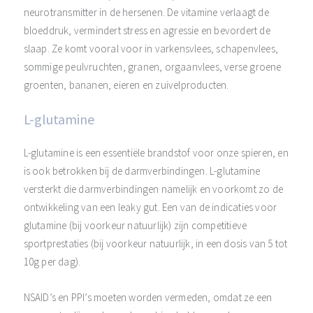
neurotransmitter in de hersenen. De vitamine verlaagt de
bloeddruk, vermindert stress en agressie en bevordert de
slaap. Ze komt vooral voor in varkensvlees, schapenvlees,
sommige peulvruchten, granen, orgaanvlees, verse groene
groenten, bananen, eieren en zuivelproducten.
L-glutamine
L-glutamine is een essentiële brandstof voor onze spieren, en
is ook betrokken bij de darmverbindingen. L-glutamine
versterkt die darmverbindingen namelijk en voorkomt zo de
ontwikkeling van een leaky gut. Een van de indicaties voor
glutamine (bij voorkeur natuurlijk) zijn competitieve
sportprestaties (bij voorkeur natuurlijk, in een dosis van 5 tot
10g per dag).
NSAID’s en PPI’s moeten worden vermeden, omdat ze een