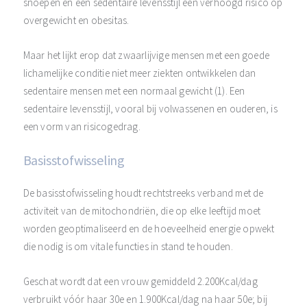
snoepen en een sedentaire levensstijl een verhoogd risico op
overgewicht en obesitas.
Maar het lijkt erop dat zwaarlijvige mensen met een goede
lichamelijke conditie niet meer ziekten ontwikkelen dan
sedentaire mensen met een normaal gewicht (1). Een
sedentaire levensstijl, vooral bij volwassenen en ouderen, is
een vorm van risicogedrag.
Basisstofwisseling
De basisstofwisseling houdt rechtstreeks verband met de
activiteit van de mitochondriën, die op elke leeftijd moet
worden geoptimaliseerd en de hoeveelheid energie opwekt
die nodig is om vitale functies in stand te houden.
Geschat wordt dat een vrouw gemiddeld 2.200Kcal/dag
verbruikt vóór haar 30e en 1.900Kcal/dag na haar 50e; bij