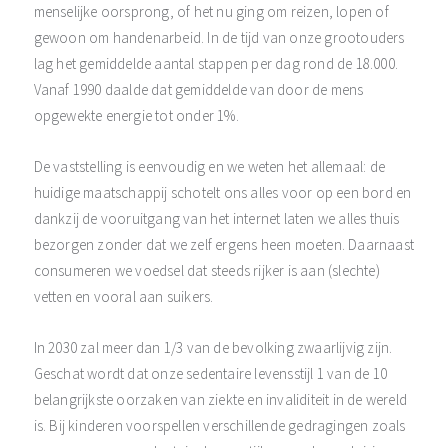
menselijke oorsprong, of het nu ging om reizen, lopen of
gewoon om handenarbeid. In de tijd van onze grootouders
lag het gemiddelde aantal stappen per dag rond de 18.000.
Vanaf 1990 daalde dat gemiddelde van door de mens
opgewekte energie tot onder 1%.
De vaststelling is eenvoudig en we weten het allemaal: de
huidige maatschappij schotelt ons alles voor op een bord en
dankzij de vooruitgang van het internet laten we alles thuis
bezorgen zonder dat we zelf ergens heen moeten. Daarnaast
consumeren we voedsel dat steeds rijker is aan (slechte)
vetten en vooral aan suikers.
In 2030 zal meer dan 1/3 van de bevolking zwaarlijvig zijn.
Geschat wordt dat onze sedentaire levensstijl 1 van de 10
belangrijkste oorzaken van ziekte en invaliditeit in de wereld
is. Bij kinderen voorspellen verschillende gedragingen zoals