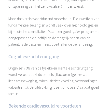
ontspanning van het zenuwstelsel (minder stress).
Maar dat vereist voortdurend onderhoud! Die kwestie is van
fundamenteel belang en wordt vaak over het hoofd gezien
bij medische consultaties. Maar een goed fysiek programma,
aangepast aan de leeftijd en de mogelijkheden van de
patiënt, is de beste en meest doeltreffende behandeling.
Cognitieve achteruitgang
Ongeveer 70% van de fysieke en mentale achteruitgang
wordt veroorzaakt door leefstijlfactoren (gebrek aan
lichaamsbeweging, roken, slechte voeding, verwondingen,
valpartijen...). De uitdrukking ‘use it or loose it’ vat dat goed
samen.
Bekende cardiovasculaire voordelen