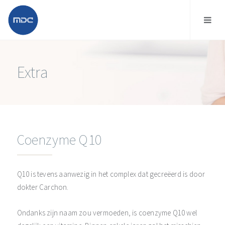
Extra
Coenzyme Q10
Q10 is tevens aanwezig in het complex dat gecreëerd is door
dokter Carchon.
Ondanks zijn naam zou vermoeden, is coenzyme Q10 wel