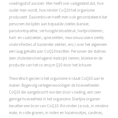
voedingsstof aanzien. Men heeft ook vastgesteld dat, hoe
ouder men wordt, hoe minder CoQ10 het organisme
produceert. Daarenboven heeft men ook geconstateerd dat
personen die lijden aan bepaalde ziektes (kanker,
parodontopathie, verhoogde bloeddruk, hartproblemen,
hart- en vaatziekten, spierziekten, neuromusculaire ziekte,
virale infecties of bacteriële ziekten, enz.) over het algemeen
een laag gehalte aan CoQ10 bezitten. Personen die statines
(een cholesterolverlagend medicijn) nemen, blokkeren de
productie van het co-enzym Q10 door het lichaam.
Theoretisch gezien is het organisme in staat CoQ10 aan te
maken. Bijgevolg vertegenwoordigen de hoeveelheden
CoQ10 die aangebracht worden door voeding, een zeer
geringe hoeveelheid in het organisme. Dierlijke organen
bevatten een bron van CoQ10. We vinden ze ook, in mindere
mate, in volle granen, in noten en hazelnootjes, sardines,