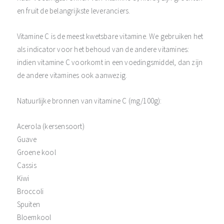
en fruit de belangrijkste leveranciers.
Vitamine C is de meest kwetsbare vitamine. We gebruiken het
als indicator voor het behoud van de andere vitamines:
indien vitamine C voorkomt in een voedingsmiddel, dan zijn
de andere vitamines ook aanwezig.
Natuurlijke bronnen van vitamine C (mg/100g):
Acerola (kersensoort)
Guave
Groene kool
Cassis
Kiwi
Broccoli
Spuiten
Bloemkool