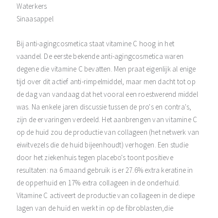
Waterkers
Sinaasappel
Bij anti-agingcosmetica staat vitamine C hoog in het
vaandel. De eerste bekende anti-agingcosmetica waren
degene die vitamine C bevatten. Men praat eigenlijk al enige
tijd over dit actief anti-rimpelmiddel, maar men dacht tot op
de dag van vandaag dat het vooral een roestwerend middel
was. Na enkele jaren discussie tussen de pro's en contra's,
zijn de ervaringen verdeeld. Het aanbrengen van vitamine C
op de huid zou de productie van collageen (het netwerk van
eiwitvezels die de huid bijeenhoudt) verhogen. Een studie
door het ziekenhuis tegen placebo's toont positieve
resultaten: na 6 maand gebruik is er 27.6% extra keratine in
de opperhuid en 17% extra collageen in de onderhuid.
Vitamine C activeert de productie van collageen in de diepe
lagen van de huid en werkt in op de fibroblasten,die