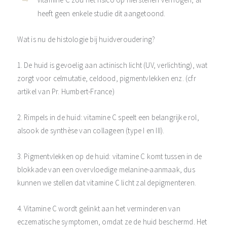
heeft geen enkele studie dit aangetoond.
Wat is nu de histologie bij huidveroudering?
1. De huid is gevoelig aan actinisch licht (UV, verlichting), wat
zorgt voor celmutatie, celdood, pigmentvlekken enz. (cfr
artikel van Pr. Humbert-France)
2. Rimpels in de huid: vitamine C speelt een belangrijke rol,
alsook de synthèse van collageen (type I en III).
3. Pigmentvlekken op de huid: vitamine C komt tussen in de
blokkade van een overvloedige melanine-aanmaak, dus
kunnen we stellen dat vitamine C licht zal depigmenteren.
4. Vitamine C wordt gelinkt aan het verminderen van
eczematische symptomen, omdat ze de huid beschermd. Het