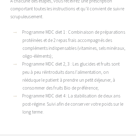
A chacune des étapes, vous recevrez une prescription
comportant toutes les instructions et qu’il convient de suivre
scrupuleusement.
Programme MDC diet 1 : Combinaison de préparations
protéinées et de 2 repas frais accompagnés des
compléments indispensables (vitamines, sels minéraux,
oligo-éléments);
Programme MDC diet 2, 3 : Les glucides et fruits sont
peu à peu réintroduits dans l’alimentation, on
rééduque le patient à prendre un petit déjeuner, à
consommer des fruits Bio de préférence;
Programme MDC diet 4 : La stabilisation de deux ans
post-régime. Suivi afin de conserver votre poids sur le
long terme.