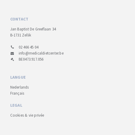
CONTACT
Jan Baptist De Greeflaan 34
B-1731 Zellik
02 466 45 04
info@medicaldietcenter.be
BE0473.917.056
LANGUE
Nederlands
Français
LEGAL
Cookies & vie privée