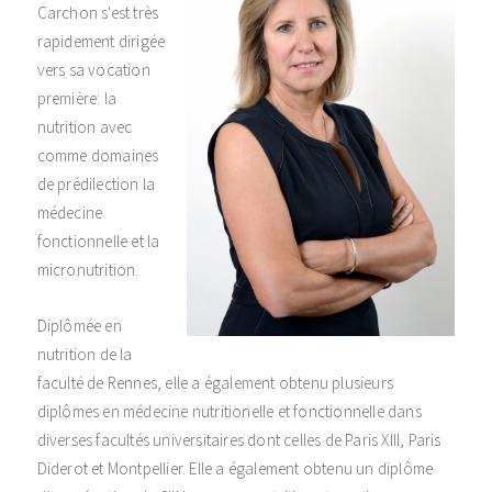
Carchon s'est très
rapidement dirigée
vers sa vocation
première: la
nutrition avec
comme domaines
de prédilection la
médecine
fonctionnelle et la
micronutrition.
Diplômée en
nutrition de la
faculté de Rennes, elle a également obtenu plusieurs
diplômes en médecine nutritionelle et fonctionnelle dans
diverses facultés universitaires dont celles de Paris XIII, Paris
Diderot et Montpellier. Elle a également obtenu un diplôme