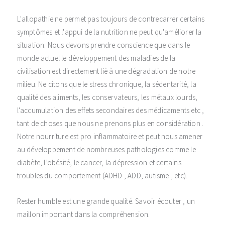
L'allopathie ne permet pas toujours de contrecarrer certains
symptômes et l'appui de la nutrition ne peut qu'améliorer la
situation. Nous devons prendre conscience que dans le
monde actuel le développement des maladies de la
civilisation est directement liè à une dégradation de notre
milieu. Ne citons que le stress chronique, la sédentarité, la
qualité des aliments, les conservateurs, les métaux lourds,
l'accumulation des effets secondaires des médicaments etc ,
tant de choses que nous ne prenons plus en considération .
Notre nourriture est pro inflammatoire et peut nous amener
au développement de nombreuses pathologies comme le
diabète, l’obésité, le cancer, la dépression et certains
troubles du comportement (ADHD , ADD, autisme , etc).
Rester humble est une grande qualité. Savoir écouter , un
maillon important dans la compréhension.