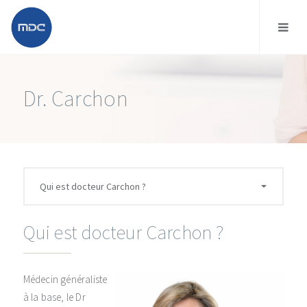
Dr. Carchon
Qui est docteur Carchon ?
Médecin généraliste
à la base, le Dr