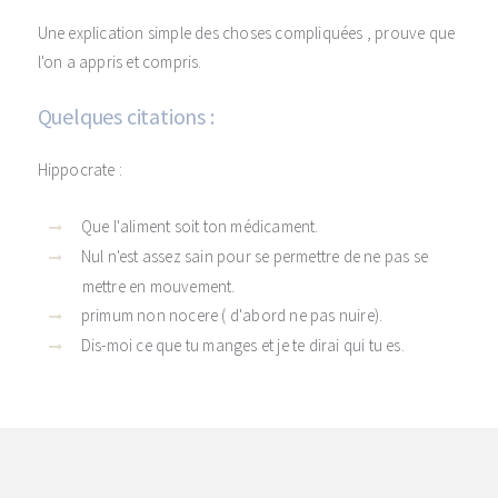
Une explication simple des choses compliquées , prouve que
l'on a appris et compris.
Quelques citations :
Hippocrate :
Que l'aliment soit ton médicament.
Nul n'est assez sain pour se permettre de ne pas se
mettre en mouvement.
primum non nocere ( d'abord ne pas nuire).
Dis-moi ce que tu manges et je te dirai qui tu es.