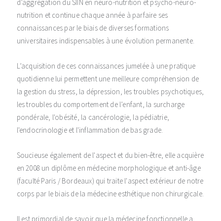
d’aggrégation du SIIN en neuro-nutrition et psycho-neuro-
nutrition et continue chaque année à parfaire ses
connaissances par le biais de diverses formations
universitaires indispensables à une évolution permanente.
L’acquisition de ces connaissances jumelée à une pratique
quotidienne lui permettent une meilleure compréhension de
la gestion du stress, la dépression, les troubles psychotiques,
les troubles du comportement de l’enfant, la surcharge
pondérale, l'obésité, la cancérologie, la pédiatrie,
l'endocrinologie et l'inflammation de bas grade.
Soucieuse également de l'aspect et du bien-être, elle acquière
en 2008 un diplôme en médecine morphologique et anti-âge
(faculté Paris / Bordeaux) qui traite l'aspect extérieur de notre
corps par le biais de la médecine esthétique non chirurgicale.
Il est primordial de savoir que la médecine fonctionnelle a