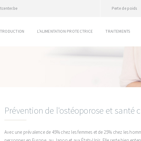
tcenter.be
Perte de poids
NTRODUCTION
L’ALIMENTATION PROTECTRICE
TRAITEMENTS
Prévention de l'ostéoporose et santé c
Avec une prévalence de 45% chez les femmes et de 25% chez les homm
personnes en Europe, au Japon et aux États-Unis. Elle reste bien enten