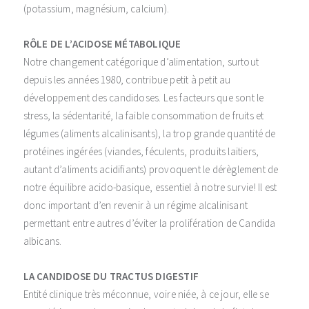
(potassium, magnésium, calcium).
RÔLE DE L’ACIDOSE MÉTABOLIQUE
Notre changement catégorique d’alimentation, surtout
depuis les années 1980, contribue petit à petit au
développement des candidoses. Les facteurs que sont le
stress, la sédentarité, la faible consommation de fruits et
légumes (aliments alcalinisants), la trop grande quantité de
protéines ingérées (viandes, féculents, produits laitiers,
autant d’aliments acidifiants) provoquent le dérèglement de
notre équilibre acido-basique, essentiel à notre survie! Il est
donc important d’en revenir à un régime alcalinisant
permettant entre autres d’éviter la prolifération de Candida
albicans.
LA CANDIDOSE DU TRACTUS DIGESTIF
Entité clinique très méconnue, voire niée, à ce jour, elle se