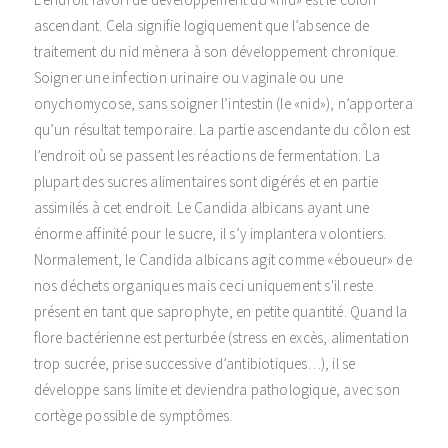
ascendant. Cela signifie logiquement que l’absence de
traitement du nid mènera à son développement chronique.
Soigner une infection urinaire ou vaginale ou une
onychomycose, sans soigner l’intestin (le «nid»), n’apportera
qu’un résultat temporaire. La partie ascendante du côlon est
l’endroit où se passent les réactions de fermentation. La
plupart des sucres alimentaires sont digérés et en partie
assimilés à cet endroit. Le Candida albicans ayant une
énorme affinité pour le sucre, il s’y implantera volontiers.
Normalement, le Candida albicans agit comme «éboueur» de
nos déchets organiques mais ceci uniquement s'il reste
présent en tant que saprophyte, en petite quantité. Quand la
flore bactérienne est perturbée (stress en excès, alimentation
trop sucrée, prise successive d’antibiotiques…), il se
développe sans limite et deviendra pathologique, avec son
cortège possible de symptômes.