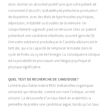
donc donner un alcootest positif sans que votre patient ait
consommé d’alcool! L’acétaldéhyde perturbe la production
de dopamine, avec des états de type troubles psychiques,
dépression, irritabilité ou troubles de la mémoire. Un
comportement «agressif» peut se retrouver chez un patient
présentant une candidose intestinale, souvent ignorée (5).
Une autre substance produite par le Candida albicans est le
tartrate, qui a la capacité de remplacer le malate dans le
cycle de Krebs ou cycle de l’énergie. La conséquence clinique
est la possibilité de provoquer une fatigue psychique et
physique significative.
QUEL TEST DE RECHERCHE DE CANDIDOSE?
Le test le plus fiable reste le MOU (métabolites organiques
urinaires) qui nécessite, comme son nom l’indique, un test
urinaire. La découverte d’un taux élevé en arabinitol va
permettre de prédire une candidose aiguë, tandis qu’un taux