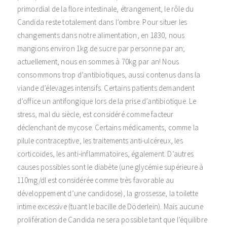
primordial de la flore intestinale, étrangement, le rôle du
Candida reste totalement dans l’ombre. Pour situer les
changements dans notre alimentation, en 1830, nous
mangions environ 1kg de sucre par personne par an;
actuellement, nous en sommes à 70kg par an! Nous
consommons trop d’antibiotiques, aussi contenus dans la
viande d’élevages intensifs. Certains patients demandent
d’office un antifongique lors de la prise d’antibiotique. Le
stress, mal du siècle, est considéré comme facteur
déclenchant de mycose. Certains médicaments, comme la
pilule contraceptive, les traitements anti-ulcéreux, les
corticoïdes, les anti-inflammatoires, également. D’autres
causes possibles sont le diabète (une glycémie supérieure à
110mg/dl est considérée comme très favorable au
développement d’une candidose), la grossesse, la toilette
intime excessive (tuant le bacille de Döderlein). Mais aucune
prolifération de Candida ne sera possible tant que l’équilibre