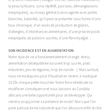
la peau (urticaire, zona répétitif, psoriasis, démangeaisons
inexpliquées), au niveau génital (vulvovaginite avec pertes
blanches, balanite), qu’il peut se présenter sous forme d’une
toux chronique, d’un excès de production de glaires,
d’allergies, d’intolérances alimentaires, d’une prise de poids
inexpliquée, de pulsions sucrées, d’une fibromyalgie…
SON INCIDENCE EST EN AUGMENTATION
Notre style de vie a fondamentalement changé: stress,
alimentation déséquilibrée (souvent trop sucrée, plats
industriels, peu de légumes, trop de viande…). Mais surtout,
nous ne mastiquons plus! Il faudrait en revenir à mastiquer
15-20x chaque petite bouchée. Notre flore intestinale se
modifie en conséquence et nous laissons au Candida
albicans une belle opportunité pour se développer. Qui
viendra soupçonner sa présence en excès? Alors que l’on
parle partout de microbiote et que l’on découvre enfin le rôle