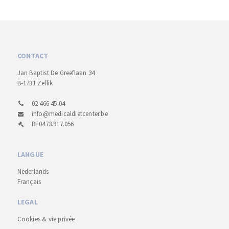
CONTACT
Jan Baptist De Greeflaan 34
B-1731 Zellik
02 466 45 04
info@medicaldietcenter.be
BE0473.917.056
LANGUE
Nederlands
Français
LEGAL
Cookies & vie privée