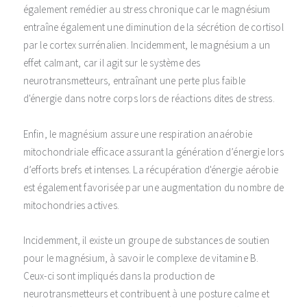
également remédier au stress chronique car le magnésium
entraîne également une diminution de la sécrétion de cortisol
par le cortex surrénalien. Incidemment, le magnésium a un
effet calmant, car il agit sur le système des
neurotransmetteurs, entraînant une perte plus faible
d'énergie dans notre corps lors de réactions dites de stress.
Enfin, le magnésium assure une respiration anaérobie
mitochondriale efficace assurant la génération d’énergie lors
d’efforts brefs et intenses. La récupération d'énergie aérobie
est également favorisée par une augmentation du nombre de
mitochondries actives.
Incidemment, il existe un groupe de substances de soutien
pour le magnésium, à savoir le complexe de vitamine B.
Ceux-ci sont impliqués dans la production de
neurotransmetteurs et contribuent à une posture calme et