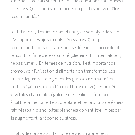
le monde médical est confronté à des questions d’aide liées à
ces sujets. Quels outils, nutriments ou plantes peuvent être
recommandés?
Tout d’abord, il est important d’analyser son style de vie et
d’y apporter les ajustements nécessaires. Quelques
recommandations de base sont: se détendre, s’accorder du
temps libre, faire de l'exercice régulièrement, limiter l'alcool,
ne pas fumer ... En termes de nutrition, il est important de
promouvoir l'utilisation d'aliments non transformés. Les
fruits et légumes biologiques, les graisses non saturées
(huiles végétales, de préférence l'huile d'olive), les protéines
végétales et animales également essentielles à un bon
équilibre alimentaire. Le sucre blanc et les produits céréaliers
raffinés (pain blanc, pâtes blanches) doivent être limités car
ils augmentent la réponse au stress.
En plus de conseils sur le mode de vie, un appel peut