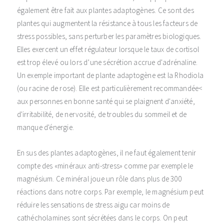
également être fait aux plantes adaptogènes. Ce sont des
plantes qui augmentent la résistance à tous les facteurs de
stress possibles, sans perturber les paramètres biologiques.
Elles exercent un effet régulateur lorsque le taux de cortisol
est trop élevé ou lors d’une sécrétion accrue d'adrénaline.
Un exemple important de plante adaptogène est la Rhodiola
(ou racine de rose). Elle est particulièrement recommandée<
aux personnes en bonne santé qui se plaignent d'anxiété,
d'irritabilité, de nervosité, de troubles du sommeil et de
manque d'énergie.
En sus des plantes adaptogènes, il ne faut également tenir
compte des «minéraux anti-stress» comme par exemple le
magnésium. Ce minéral joue un rôle dans plus de 300
réactions dans notre corps. Par exemple, le magnésium peut
réduire les sensations de stress aigu car moins de
cathécholamines sont sécrétées dans le corps. On peut