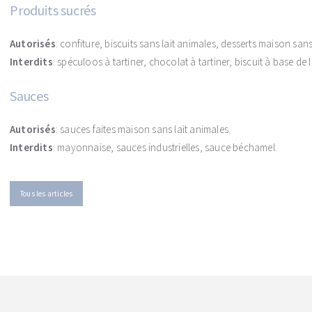
Produits sucrés
Autorisés
: confiture, biscuits sans lait animales, desserts maison sans
Interdits
: spéculoos à tartiner, chocolat à tartiner, biscuit à base de
Sauces
Autorisés
: sauces faites maison sans lait animales.
Interdits
: mayonnaise, sauces industrielles, sauce béchamel.
Tous les articles