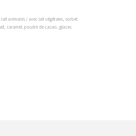
 lait animales / avec lait végétales, sorbet.
 lait, caramel, poudre de cacao, glaces.