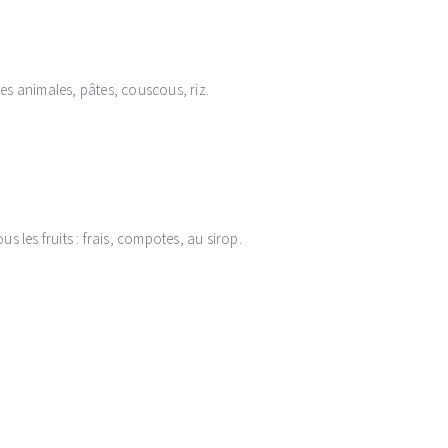
s animales, pâtes, couscous, riz.
us les fruits : frais, compotes, au sirop.