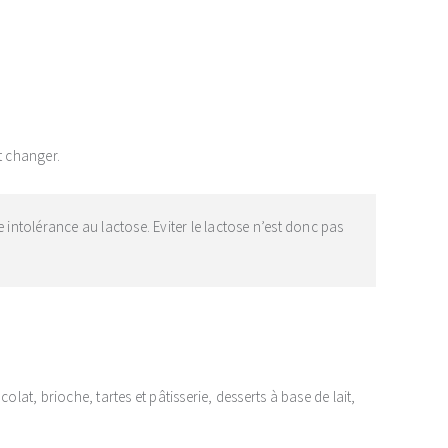
t changer.
 intolérance au lactose. Eviter le lactose n’est donc pas
olat, brioche, tartes et pâtisserie, desserts à base de lait,